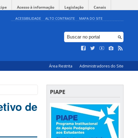
cipe
Acesso à informação
Legislação
Canais
ACESSIBILIDADE
ALTO CONTRASTE
MAPA DO SITE
Área Restrita
Administradores do Site
PIAPE
etivo de