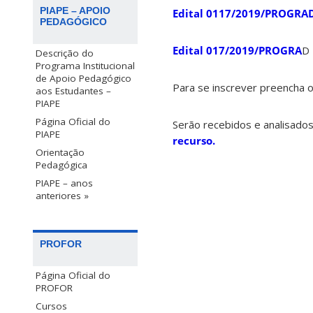
PIAPE – APOIO
Edital 0117/2019/PROGRA
PEDAGÓGICO
Edital 017/2019/PROGRA
D
Descrição do
Programa Institucional
de Apoio Pedagógico
Para se inscrever preencha 
aos Estudantes –
PIAPE
Página Oficial do
Serão recebidos e analisados
PIAPE
recurso.
Orientação
Pedagógica
PIAPE – anos
anteriores »
PROFOR
Página Oficial do
PROFOR
Cursos