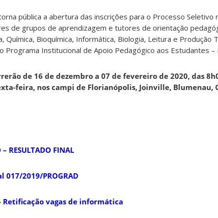
torna pública a abertura das inscrições para o Processo Seletivo
res de grupos de aprendizagem e tutores de orientação pedagóg
ca, Química, Bioquímica, Informática, Biologia, Leitura e Produção 
o Programa Institucional de Apoio Pedagógico aos Estudantes –
orrerão de 16 de dezembro a 07 de fevereiro de 2020, das 8
ta-feira, nos campi de Florianópolis, Joinville, Blumenau, 
 – RESULTADO FINAL
tal 017/2019/PROGRAD
Retificação vagas de informática