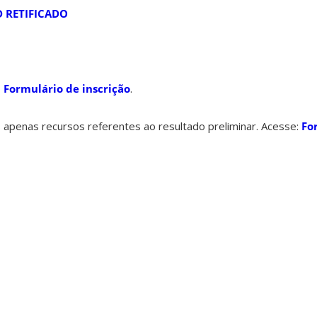
D
RETIFICADO
o
Formulário de inscrição
.
 apenas recursos referentes ao resultado preliminar. Acesse:
Fo