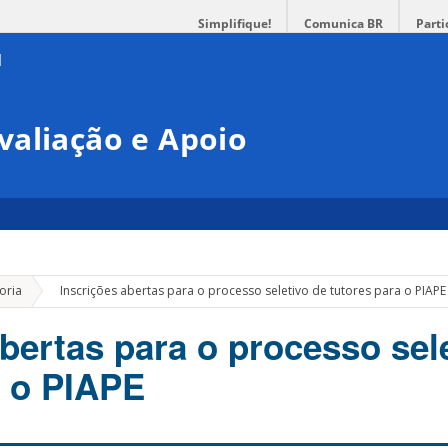
Simplifique!
Comunica BR
Parti
valiação e Apoio
»
oria
Inscrições abertas para o processo seletivo de tutores para o PIAPE
bertas para o processo sel
a o PIAPE