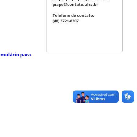
piape@contato.ufsc.br
Telefone de contato:
(48) 3721-8307
rmulário para